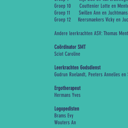
Groep 10 Couttenier Lotte en Ment
Groep 11 Swillen Ann en Juchtmans
Groep 12 Keersmaekers Vicky en Juc
Andere leerkrachten ASV: Thomas Mente
Coördinator SMT
Sciot Caroline
Leerkrachten Godsdienst
Gudrun Roelandt, Peeters Annelies en
Ergotherapeut
Hermans Yves
Logopedisten
Brams Evy
Wouters An