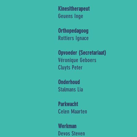
Kinesitherapeut
Geuens Inge
Orthopedagoog
Rottiers Ignace
Opvoeder (Secretariaat)
Véronique Geboers
Cluyts Peter
Onderhoud
Stalmans Lia
Parkwacht
Celen Maarten
Werkman
Devos Steven