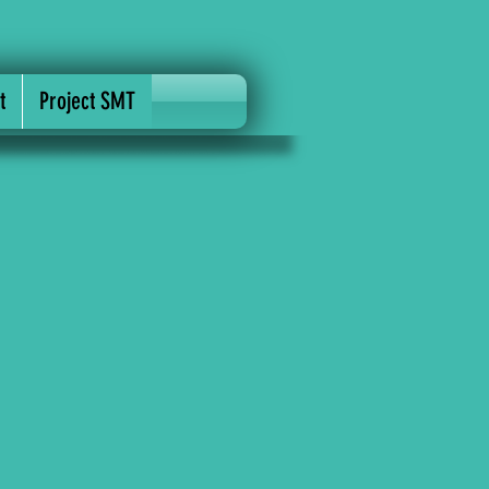
t
Project SMT