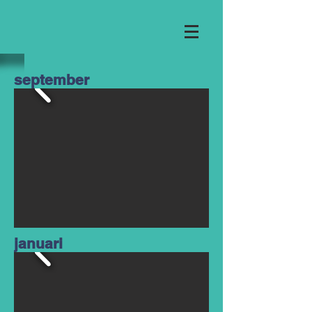
september
januari