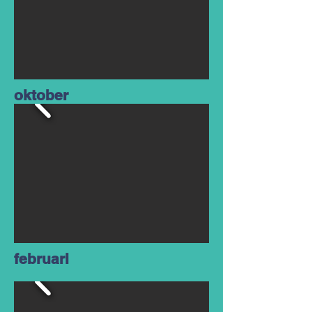
oktober
februari