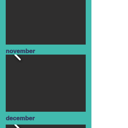
november
december