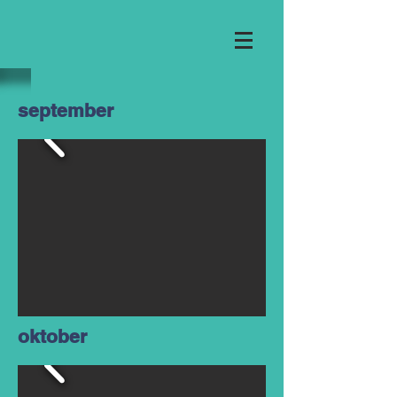
september
oktober