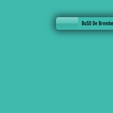
BuSO De Brembe